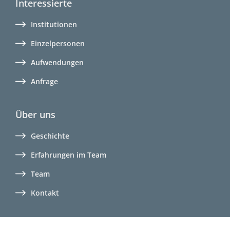
Interessierte
Institutionen
Einzelpersonen
Aufwendungen
Anfrage
Über uns
Geschichte
Erfahrungen im Team
Team
Kontakt